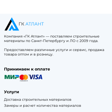
Компания «ГК Атлант» — поставляем строительные
материалы по Санкт-Петербургу и ЛО с 2009 года.
Предоставляем различные услуги и сервис, продажа
товара оптом и в розницу.
Принимаем к оплате
Услуги
Доставка строительных материалов
Замеры и расчет количества материалов