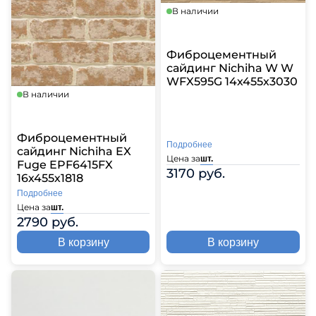
В наличии
Фиброцементный
сайдинг Nichiha W W
WFX595G 14х455х3030
В наличии
Фиброцементный
Подробнее
сайдинг Nichiha EX
Цена за
шт.
Fuge EPF6415FX
3170 руб.
16х455х1818
Подробнее
Цена за
шт.
2790 руб.
В корзину
В корзину