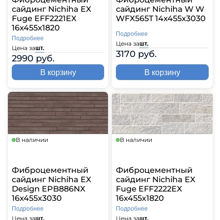
сайдинг Nichiha EX
сайдинг Nichiha W W
Fuge EFF2221EX
WFX565T 14х455х3030
16х455х1820
Подробнее
Подробнее
Цена за
шт.
Цена за
шт.
3170 руб.
2990 руб.
В корзину
В корзину
В наличии
В наличии
Фиброцементный
Фиброцементный
сайдинг Nichiha EX
сайдинг Nichiha EX
Design EPB886NX
Fuge EFF2222EX
16х455х3030
16х455х1820
Подробнее
Подробнее
Цена за
Цена за
шт.
шт.