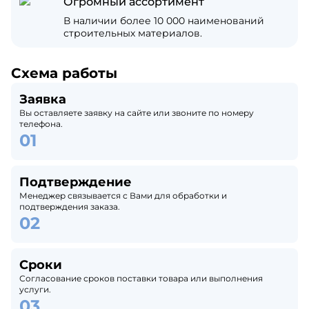
Огромный ассортимент
В наличии более 10 000 наименований
строительных материалов.
Схема работы
Заявка
Вы оставляете заявку на сайте или звоните по номеру
телефона.
Подтверждение
Менеджер связывается с Вами для обработки и
подтверждения заказа.
Сроки
Согласование сроков поставки товара или выполнения
услуги.