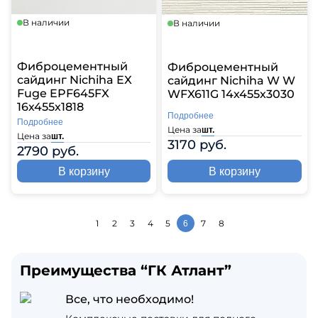
В наличии
В наличии
Фиброцементный
Фиброцементный
сайдинг Nichiha EX
сайдинг Nichiha W W
Fuge EPF645FX
WFX611G 14х455х3030
16х455х1818
Подробнее
Подробнее
Цена за
шт.
Цена за
шт.
3170 руб.
2790 руб.
В корзину
В корзину
1
2
3
4
5
7
8
6
Преимущества “ГК Атлант”
Все, что необходимо!