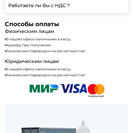
включая наличные, банковские переводы,
Работаете ли Вы с НДС ?
кредитные карты. Подробную информацию о
доступных способах оплаты можно найти на нашем
Да, мы работаем по общей системе
сайте или у нашего менеджера по продажам.
налогообложения, т.е с НДС 20%
Способы оплаты
Физическим лицам
В нашем офисе наличными в кассу
Курьеру при получении
Банковским переводом на расчетный счет
Юридическим лицам
В нашем офисе наличными в кассу
Банковским переводом на расчетный счет