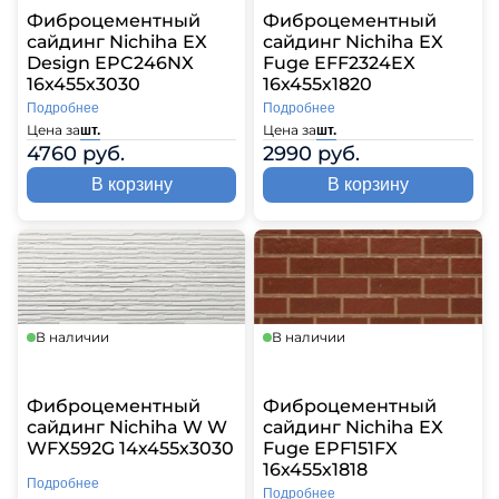
Фиброцементный
Фиброцементный
сайдинг Nichiha EX
сайдинг Nichiha EX
Design EPC246NX
Fuge EFF2324EX
16х455х3030
16х455х1820
Подробнее
Подробнее
Цена за
Цена за
шт.
шт.
4760 руб.
2990 руб.
В корзину
В корзину
В наличии
В наличии
Фиброцементный
Фиброцементный
сайдинг Nichiha EX
сайдинг Nichiha W W
Fuge EPF151FX
WFX592G 14х455х3030
16х455х1818
Подробнее
Подробнее