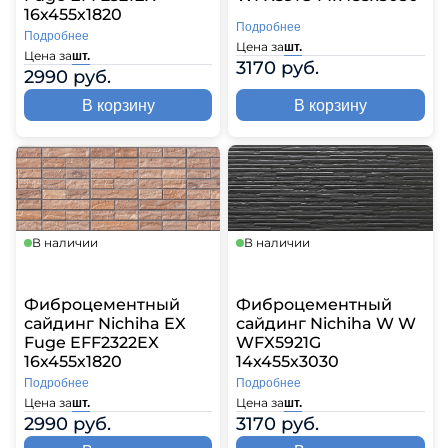
16х455х1820
Подробнее
Подробнее
Цена за
шт.
Цена за
шт.
3170 руб.
2990 руб.
В корзину
В корзину
В наличии
В наличии
Фиброцементный
Фиброцементный
сайдинг Nichiha EX
сайдинг Nichiha W W
Fuge EFF2322EX
WFX5921G
16х455х1820
14х455х3030
Подробнее
Подробнее
Цена за
Цена за
шт.
шт.
2990 руб.
3170 руб.