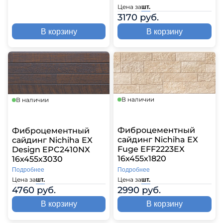
Цена за
шт.
3170 руб.
В корзину
В корзину
В наличии
В наличии
Фиброцементный
Фиброцементный
сайдинг Nichiha EX
сайдинг Nichiha EX
Fuge EFF2223EX
Design EPC2410NX
16х455х1820
16х455х3030
Подробнее
Подробнее
Цена за
Цена за
шт.
шт.
2990 руб.
4760 руб.
В корзину
В корзину